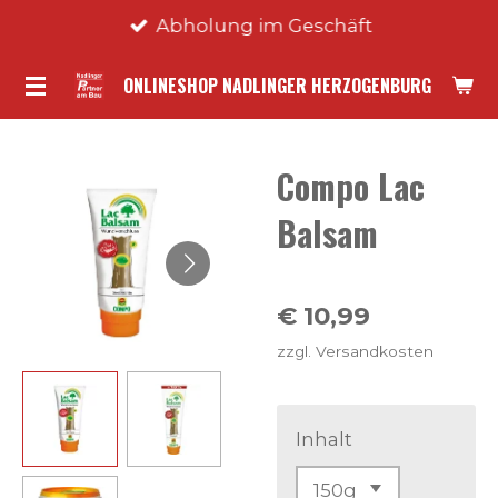
Abholung im Geschäft
Zum
Hauptinhalt
ONLINESHOP NADLINGER HERZOGENBURG
springen
Compo Lac
Balsam
€ 10,99
zzgl. Versandkosten
Inhalt