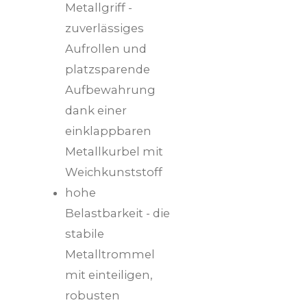
Metallgriff -
zuverlässiges
Aufrollen und
platzsparende
Aufbewahrung
dank einer
einklappbaren
Metallkurbel mit
Weichkunststoff
hohe
Belastbarkeit - die
stabile
Metalltrommel
mit einteiligen,
robusten