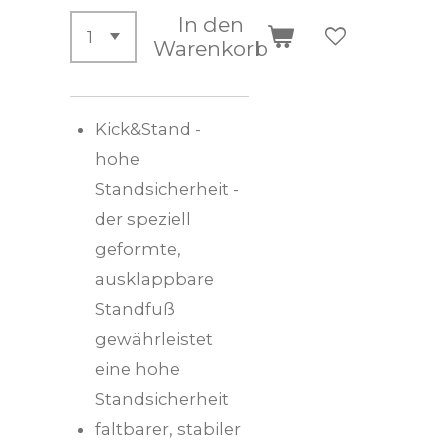
In den
Warenkorb
Kick&Stand -
hohe
Standsicherheit -
der speziell
geformte,
ausklappbare
Standfuß
gewährleistet
eine hohe
Standsicherheit
faltbarer, stabiler