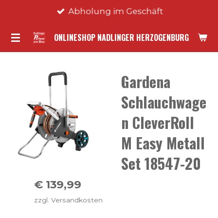
Abholung im Geschäft
Zum
Hauptinhalt
ONLINESHOP NADLINGER HERZOGENBURG
springen
Gardena
Schlauchwage
n CleverRoll
M Easy Metall
Set 18547-20
€ 139,99
zzgl. Versandkosten