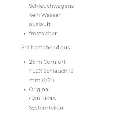
Schlauchwagens
kein Wasser
ausläuft.
frostsicher
Set bestehend aus
25 m Comfort
FLEX Schlauch 13
mm (1/2")
Original
GARDENA
Systemteilen