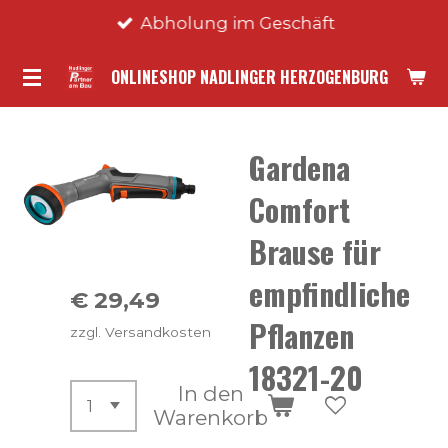
Abholung im Geschäft
Zum
Hauptinhalt
ONLINESHOP NADLINGER HERZOGENBURG
springen
Gardena
Comfort
Brause für
empfindliche
€ 29,49
Pflanzen
zzgl. Versandkosten
18321-20
In den
Warenkorb