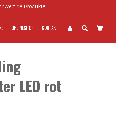
chwertige Produkte
ME
ONLINESHOP
KONTAKT
ding
ter LED rot