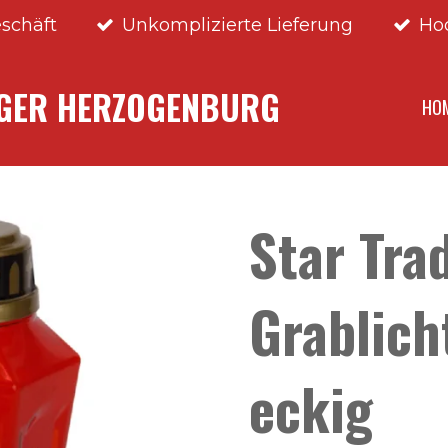
schäft
Unkomplizierte Lieferung
Ho
NGER HERZOGENBURG
HO
Star Tra
Grablich
eckig