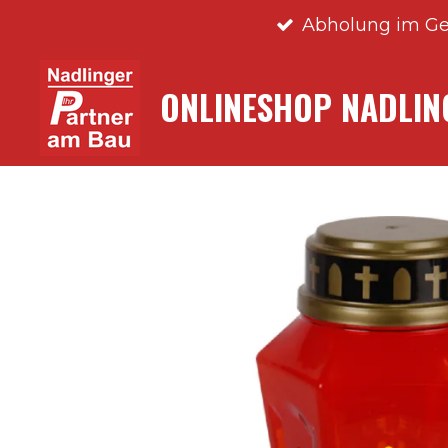
Abholung im Ge
Zum
Hauptinhalt
springen
ONLINESHOP NADLI