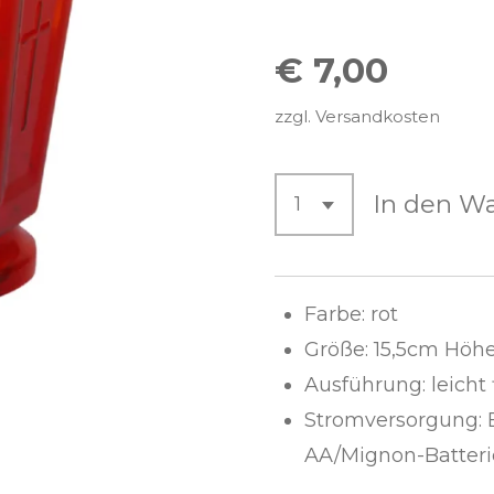
€ 7,00
zzgl. Versandkosten
In den W
Farbe: rot
Größe: 15,5cm Höhe
Ausführung: leicht
Stromversorgung: B
AA/Mignon-
Batter