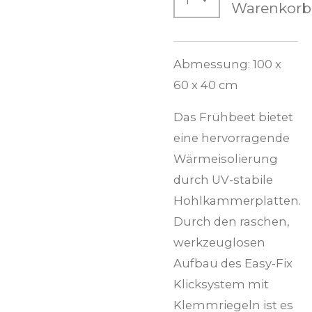
Warenkorb
Abmessung: 100 x
60 x 40 cm
Das Frühbeet bietet
eine hervorragende
Wärmeisolierung
durch UV-stabile
Hohlkammerplatten.
Durch den raschen,
werkzeuglosen
Aufbau des Easy-Fix
Klicksystem mit
Klemmriegeln ist es