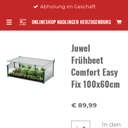
Abholung im Geschäft
Zum
Hauptinhalt
ONLINESHOP NADLINGER HERZOGENBURG
springen
Juwel
Frühbeet
Comfort Easy
Fix 100x60cm
€ 89,99
In den