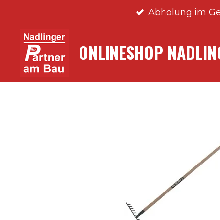
Abholung im Ge
Zum
Hauptinhalt
springen
ONLINESHOP NADLI