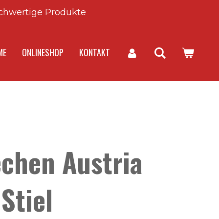
chwertige Produkte
ME
ONLINESHOP
KONTAKT
chen Austria
Stiel