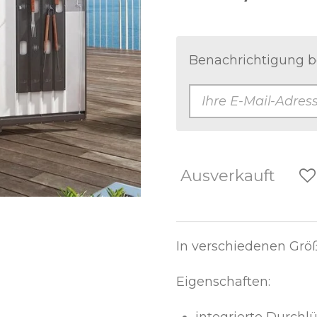
Benachrichtigung be
Ausverkauft
In verschiedenen Größ
Eigenschaften:
integrierte Durchl