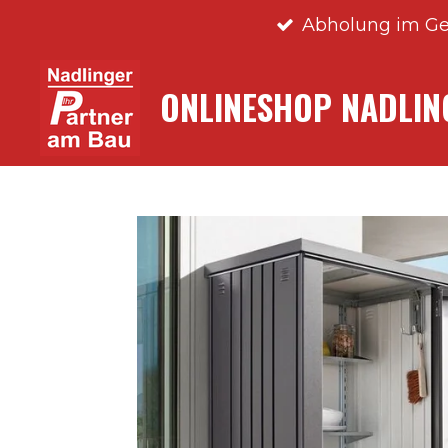
Abholung im Ge
Zum
Hauptinhalt
springen
ONLINESHOP NADLI