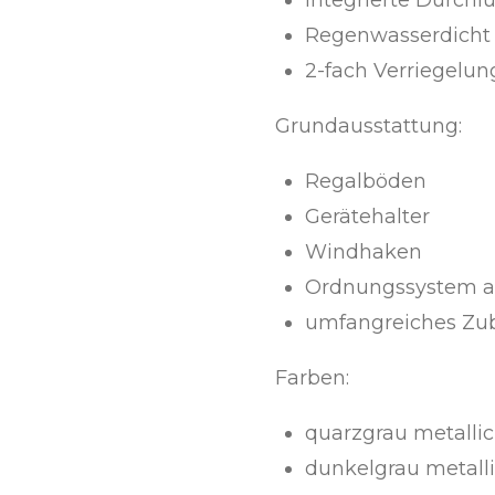
Regenwasserdicht
2-fach Verriegelun
Grundausstattung:
Regalböden
Gerätehalter
Windhaken
Ordnungssystem a
umfangreiches Zube
Farben:
quarzgrau metallic
dunkelgrau metall