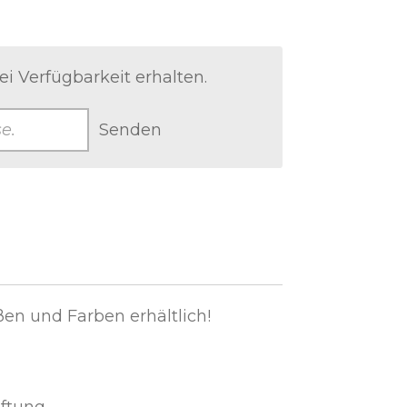
i Verfügbarkeit erhalten.
Senden
en und Farben erhältlich!
üftung