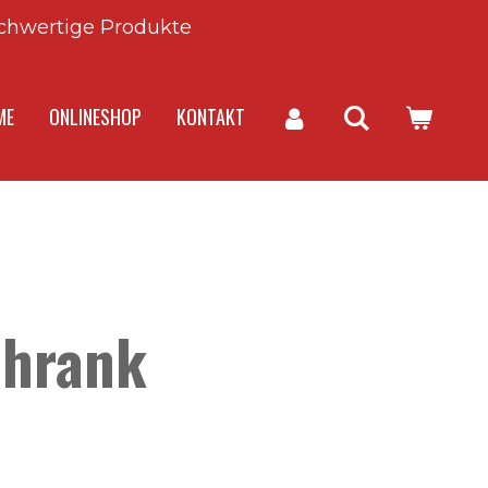
chwertige Produkte
ME
ONLINESHOP
KONTAKT
chrank