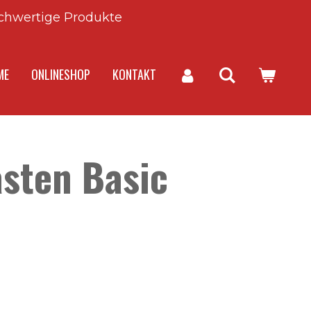
chwertige Produkte
ME
ONLINESHOP
KONTAKT
sten Basic