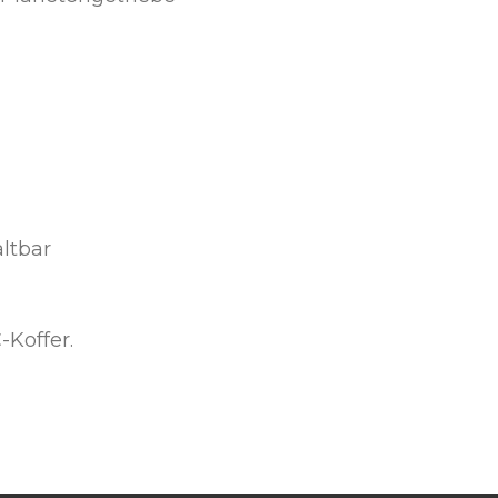
ltbar
Koffer.