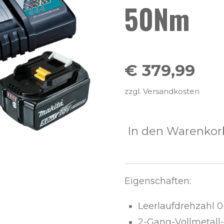
50Nm
€ 379,99
zzgl. Versandkosten
In den Warenkor
Eigenschaften:
Leerlaufdrehzahl 0
2-Gang-Vollmetall