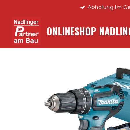
Abholung im Ge
Zum
Hauptinhalt
springen
ONLINESHOP NADLI