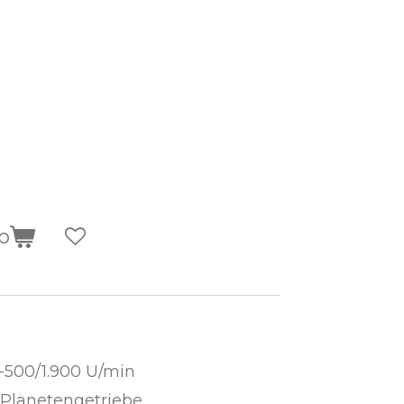
b
-500/1.900 U/min
-Planetengetriebe