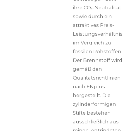
ihre CO₂-Neutralität
sowie durch ein
attraktives Preis-
Leistungsverhältnis
im Vergleich zu
fossilen Rohstoffen.
Der Brennstoff wird
gemäß den
Qualitätsrichtlinien
nach ENplus
hergestellt. Die
zylinderförmigen
Stifte bestehen
ausschließlich aus
reinen, entrindeten