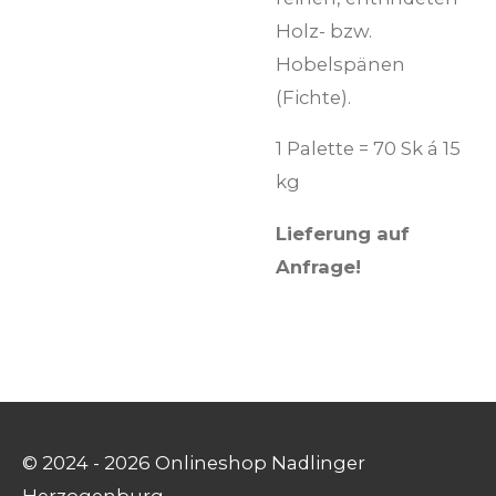
Holz- bzw.
Hobelspänen
(Fichte).
1 Palette = 70 Sk á 15
kg
Lieferung auf
Anfrage!
© 2024 - 2026 Onlineshop Nadlinger