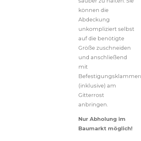
sauber zu halten. Sie
können die
Abdeckung
unkompliziert selbst
auf die benötigte
Größe zuschneiden
und anschließend
mit
Befestigungsklammer
(inklusive) am
Gitterrost
anbringen.
Nur Abholung im
Baumarkt möglich!