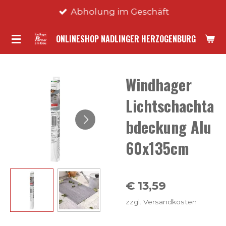
Abholung im Geschäft
Zum
Hauptinhalt
ONLINESHOP NADLINGER HERZOGENBURG
springen
Windhager
Lichtschachta
bdeckung Alu
60x135cm
€ 13,59
zzgl. Versandkosten