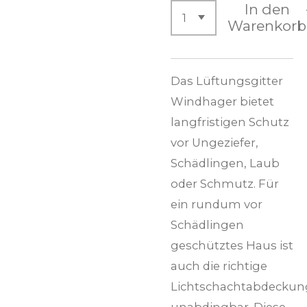
In den
Warenkorb
Das Lüftungsgitter
Windhager bietet
langfristigen Schutz
vor Ungeziefer,
Schädlingen, Laub
oder Schmutz. Für
ein rundum vor
Schädlingen
geschütztes Haus ist
auch die richtige
Lichtschachtabdeckun
unabdingbar. Diese