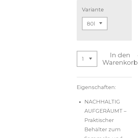
Variante
In den
Warenkorb
Eigenschaften:
NACHHALTIG
AUFGERÄUMT –
Praktischer
Behälter zum