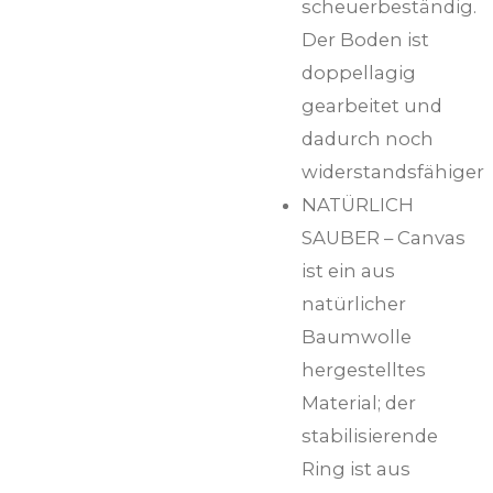
scheuerbeständig.
Der Boden ist
doppellagig
gearbeitet und
dadurch noch
widerstandsfähiger
NATÜRLICH
SAUBER – Canvas
ist ein aus
natürlicher
Baumwolle
hergestelltes
Material; der
stabilisierende
Ring ist aus