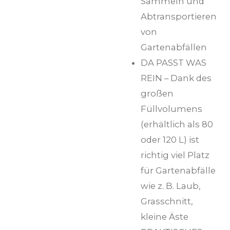
Sammeln und
Abtransportieren
von
Gartenabfällen
DA PASST WAS
REIN – Dank des
großen
Füllvolumens
(erhältlich als 80
oder 120 L) ist
richtig viel Platz
für Gartenabfälle
wie z. B. Laub,
Grasschnitt,
kleine Äste