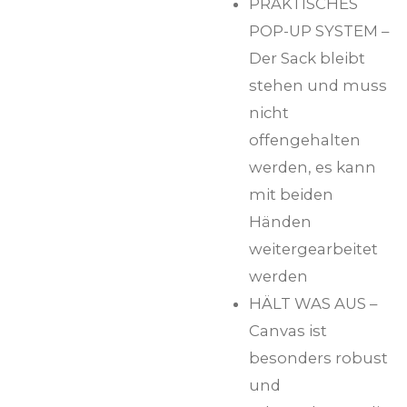
PRAKTISCHES
POP-UP SYSTEM –
Der Sack bleibt
stehen und muss
nicht
offengehalten
werden, es kann
mit beiden
Händen
weitergearbeitet
werden
HÄLT WAS AUS –
Canvas ist
besonders robust
und