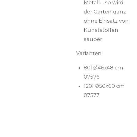
Metall – so wird
der Garten ganz
ohne Einsatz von
Kunststoffen
sauber
Varianten:
80l Ø46x48 cm
07576
120l Ø50x60 cm
07577