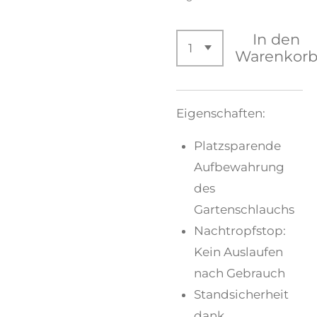
In den
Warenkor
Eigenschaften:
Platzsparende
Aufbewahrung
des
Gartenschlauchs
Nachtropfstop:
Kein Auslaufen
nach Gebrauch
Standsicherheit
dank