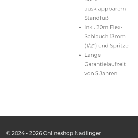
ausklappbarem
Standfuß
Inkl. 20m Flex-
Schlauch 13mm
(1/2'') und Spritze
Lange
Garantielaufzeit
von 5 Jahren
© 2024 - 2026 Onlineshop Nadlinger