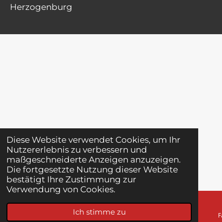
Herzogenburg
Diese Website verwendet Cookies, um Ihr
Nutzererlebnis zu verbessern und
maßgeschneiderte Anzeigen anzuzeigen.
Die fortgesetzte Nutzung dieser Website
bestätigt Ihre Zustimmung zur
Verwendung von Cookies.
Ich stimme zu
E-Mail
Telefon
Karte
F