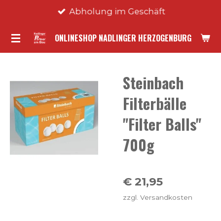
Abholung im Geschäft
Zum
Hauptinhalt
ONLINESHOP NADLINGER HERZOGENBURG
springen
Steinbach
Filterbälle
"Filter Balls"
700g
€ 21,95
zzgl. Versandkosten