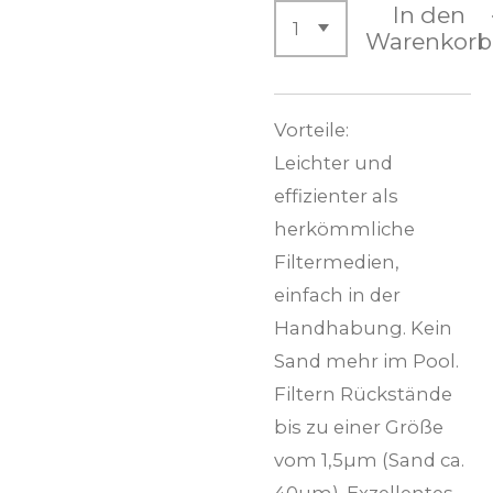
In den
Warenkorb
Vorteile:
Leichter und
effizienter als
herkömmliche
Filtermedien,
einfach in der
Handhabung. Kein
Sand mehr im Pool.
Filtern Rückstände
bis zu einer Größe
vom 1,5
µm (Sand ca.
40µm). Exzellentes