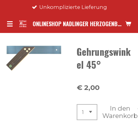
Unkomplizierte Lieferung
Zum
Hauptinhalt
ONLINESHOP NADLINGER HERZOGENBURG
springen
Gehrungswink
el 45°
€ 2,00
In den
Warenkorb