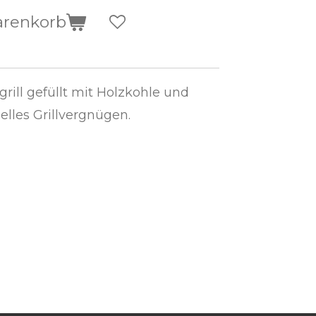
arenkorb
rill gefüllt mit Holzkohle und
elles Grillvergnügen.