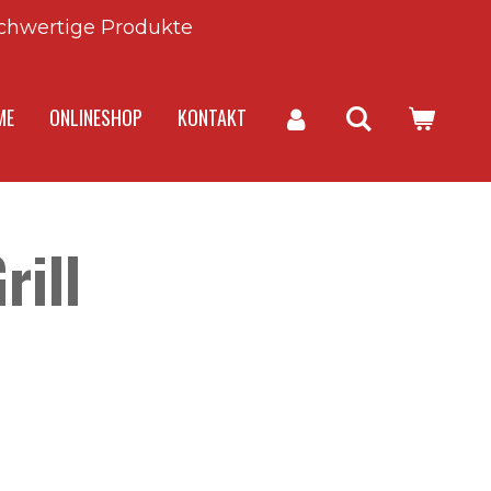
chwertige Produkte
ME
ONLINESHOP
KONTAKT
rill