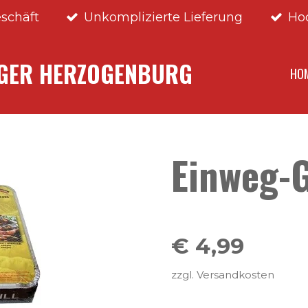
schäft
Unkomplizierte Lieferung
Ho
NGER HERZOGENBURG
HO
Einweg-G
€ 4,99
zzgl. Versandkosten