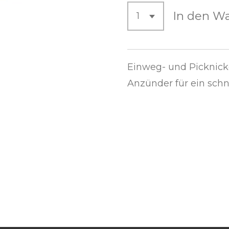
In den W
Einweg- und Picknickg
Anzünder für ein schn