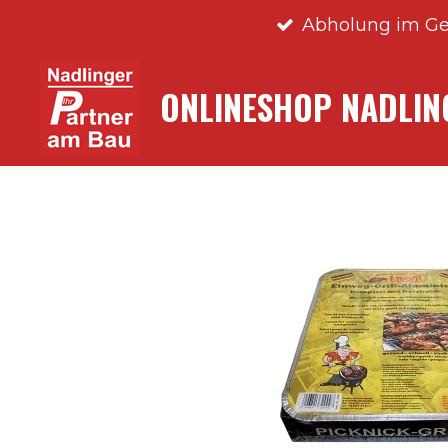
Abholung im Ge
Zum
Hauptinhalt
springen
ONLINESHOP NADLI