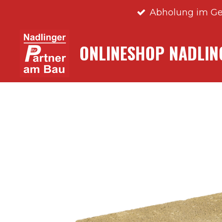
Abholung im Ge
Zum
Hauptinhalt
springen
ONLINESHOP NADLI