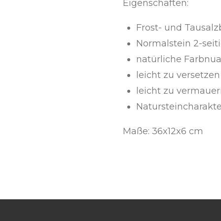
Eigenschaften:
Frost- und Tausalz
Normalstein 2-seit
natürliche Farbnu
leicht zu versetzen
leicht zu vermaue
Natursteincharakte
Maße: 36x12x6 cm