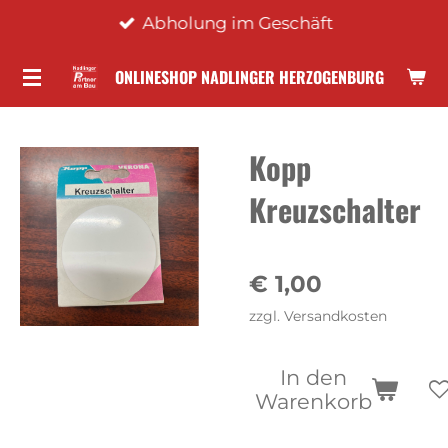
Abholung im Geschäft
Zum
Hauptinhalt
ONLINESHOP NADLINGER HERZOGENBURG
springen
Kopp
Kreuzschalter
€ 1,00
zzgl. Versandkosten
In den
Warenkorb