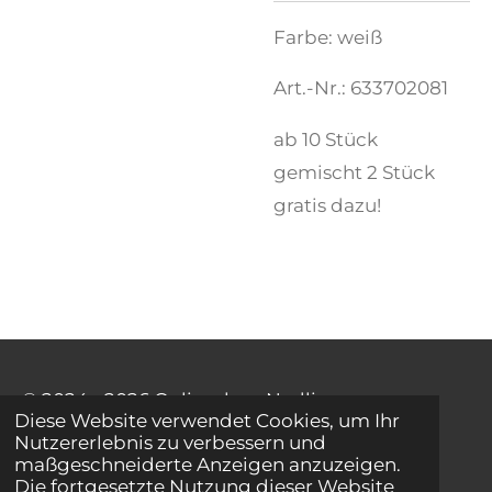
Farbe: weiß
Art.-Nr.: 633702081
ab 10 Stück
gemischt 2 Stück
gratis dazu!
© 2024 - 2026 Onlineshop Nadlinger
Diese Website verwendet Cookies, um Ihr
Herzogenburg
Nutzererlebnis zu verbessern und
maßgeschneiderte Anzeigen anzuzeigen.
Die fortgesetzte Nutzung dieser Website