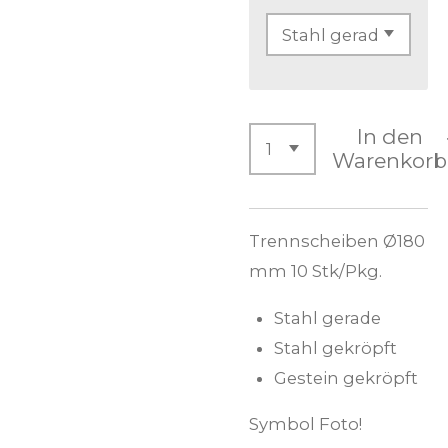
In den
Warenkorb
Trennscheiben Ø180
mm 10 Stk/Pkg.
Stahl gerade
Stahl gekröpft
Gestein gekröpft
Symbol Foto!