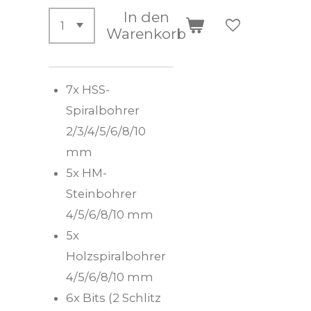
In den
Warenkorb
7x HSS-
Spiralbohrer
2/3/4/5/6/8/10
mm
5x HM-
Steinbohrer
4/5/6/8/10 mm
5x
Holzspiralbohrer
4/5/6/8/10 mm
6x Bits (2 Schlitz