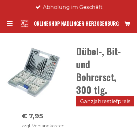
Abholung im Geschäft
Zum
Hauptinhalt
ONLINESHOP NADLINGER HERZOGENBURG
springen
Dübel-, Bit-
und
Bohrerset,
300 tlg.
Ganzjahrestiefpreis
€ 7,95
zzgl. Versandkosten