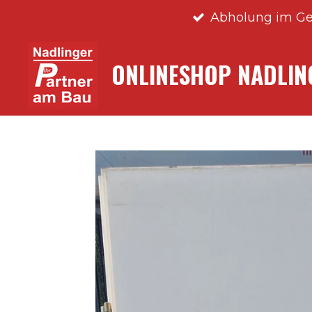
Abholung im Ge
Zum
Hauptinhalt
springen
ONLINESHOP NADLI