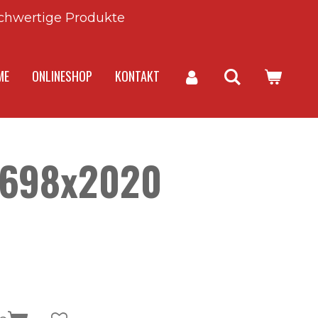
chwertige Produkte
ME
ONLINESHOP
KONTAKT
t 698x2020