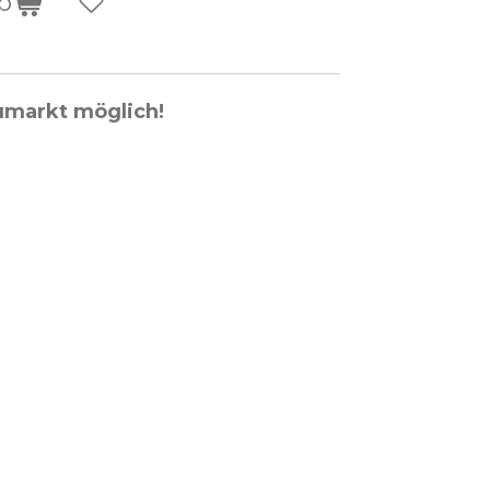
b
umarkt möglich!