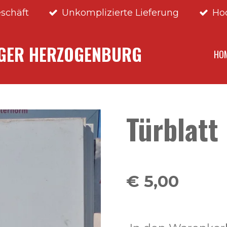
schäft
Unkomplizierte Lieferung
Ho
NGER HERZOGENBURG
HO
Türblat
€ 5,00