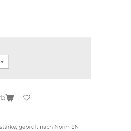
rb
tärke, geprüft nach Norm EN