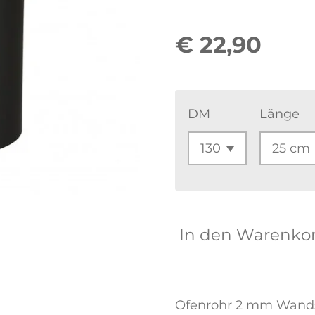
€ 22,90
DM
Länge
In den Warenko
Ofenrohr 2 mm Wands