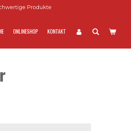
chwertige Produkte
ME
ONLINESHOP
KONTAKT
r