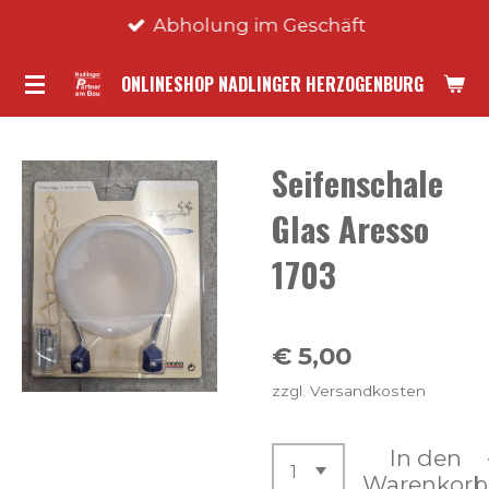
Abholung im Geschäft
Zum
Hauptinhalt
ONLINESHOP NADLINGER HERZOGENBURG
springen
Seifenschale
Glas Aresso
1703
€ 5,00
zzgl. Versandkosten
In den
Warenkorb