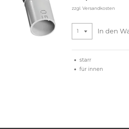
zzgl. Versandkosten
In den W
starr
für innen