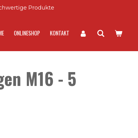
chwertige Produkte
ME
ONLINESHOP
KONTAKT
en M16 - 5