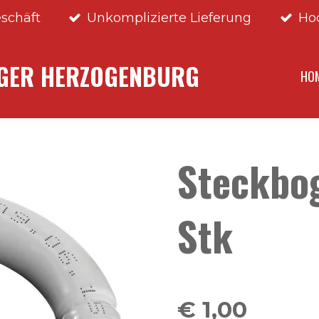
schäft
Unkomplizierte Lieferung
Ho
NGER HERZOGENBURG
HO
Steckbog
Stk
€ 1,00