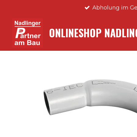
Abholung im Ge
Zum
Hauptinhalt
springen
ONLINESHOP NADLI