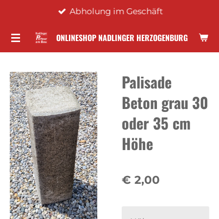
Abholung im Geschäft
Zum
Hauptinhalt
ONLINESHOP NADLINGER HERZOGENBURG
springen
Palisade
Beton grau 30
oder 35 cm
Höhe
€ 2,00