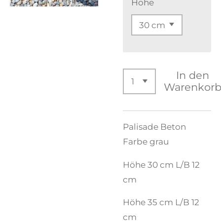
Höhe
In den
Warenkor
Palisade Beton
Farbe grau
Höhe 30 cm L/B 12
cm
Höhe 35 cm L/B 12
cm