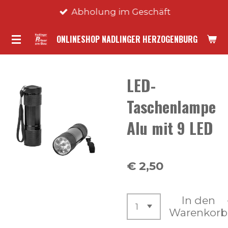
Abholung im Geschäft
Zum
Hauptinhalt
ONLINESHOP NADLINGER HERZOGENBURG
springen
LED-
Taschenlampe
Alu mit 9 LED
€ 2,50
In den
Warenkorb