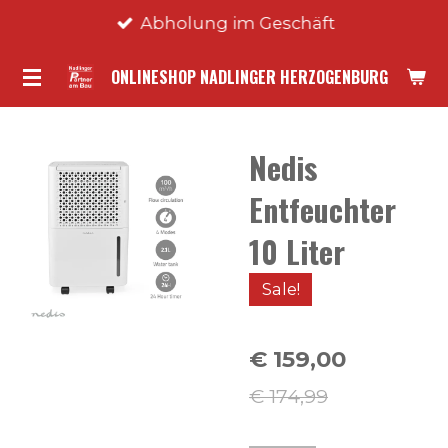
Abholung im Geschäft
Zum
Hauptinhalt
ONLINESHOP NADLINGER HERZOGENBURG
springen
Nedis
Entfeuchter
10 Liter
Sale!
€ 159,00
€ 174,99