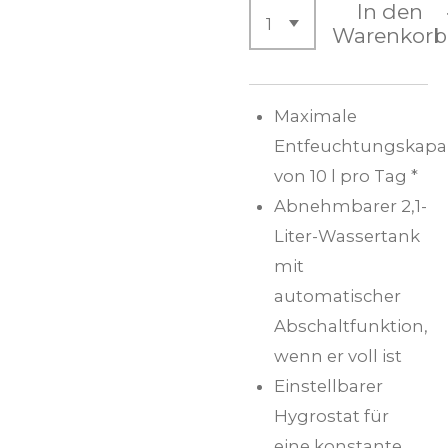
In den
Warenkorb
Maximale
Entfeuchtungskapaz
von 10 l pro Tag *
Abnehmbarer 2,1-
Liter-Wassertank
mit
automatischer
Abschaltfunktion,
wenn er voll ist
Einstellbarer
Hygrostat für
eine konstante