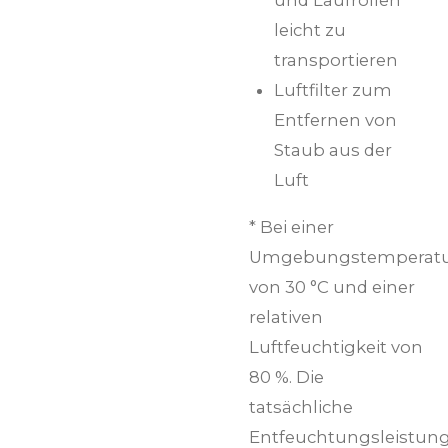
und Laufrollen
leicht zu
transportieren
Luftfilter zum
Entfernen von
Staub aus der
Luft
* Bei einer
Umgebungstemperat
von 30 °C und einer
relativen
Luftfeuchtigkeit von
80 %. Die
tatsächliche
Entfeuchtungsleistun