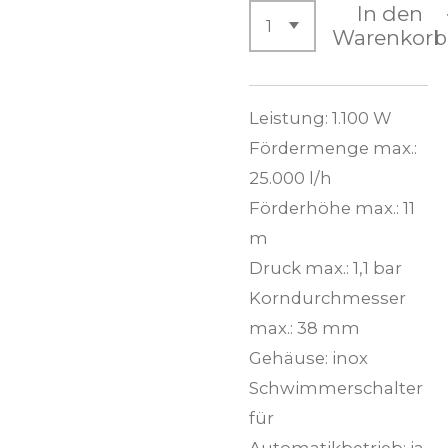
In den
Warenkorb
Leistung: 1.100 W
Fördermenge max.:
25.000 l/h
Förderhöhe max.: 11
m
Druck max.: 1,1 bar
Korndurchmesser
max.: 38 mm
Gehäuse: inox
Schwimmerschalter
für
Automatikbetrieb: ja