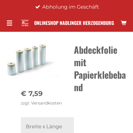
Abholung im Geschäft
Zum
Hauptinhalt
ONLINESHOP NADLINGER HERZOGENBURG
springen
Abdeckfolie
mit
Papierklebeba
nd
€ 7,59
zzgl. Versandkosten
Breite x Länge