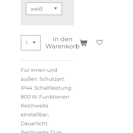
In den
Warenkorb
Für innen und
außen. Schutzart:
IP44. Schaltleistung:
800 W. Funktionen:
Reichweite
einstellbar,
Dauerlicht.
Reichweite: 12 m