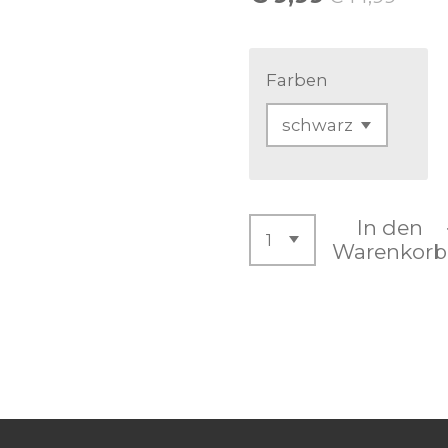
Farben
In den
Warenkorb