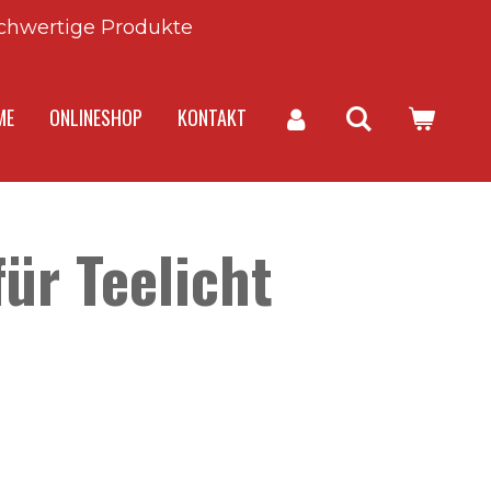
chwertige Produkte
ME
ONLINESHOP
KONTAKT
für Teelicht