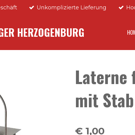
schäft
Unkomplizierte Lieferung
Ho
NGER HERZOGENBURG
HO
Laterne 
mit Stab
€ 1,00