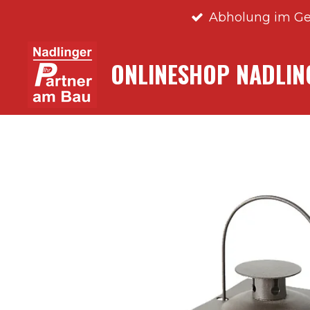
Abholung im Ge
Zum
Hauptinhalt
springen
ONLINESHOP NADLI