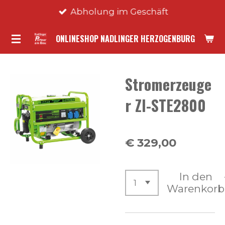
Abholung im Geschäft
Zum
Hauptinhalt
ONLINESHOP NADLINGER HERZOGENBURG
springen
Stromerzeuge
r ZI-STE2800
€ 329,00
In den
Warenkorb