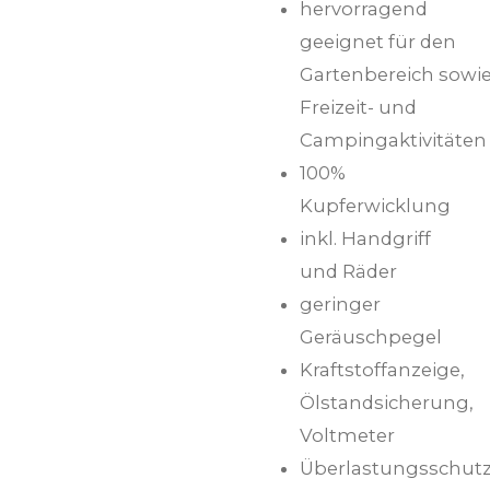
hervorragend
geeignet für den
Gartenbereich sowi
Freizeit- und
Campingaktivitäten
100%
Kupferwicklung
inkl. Handgriff
und Räder
geringer
Geräuschpegel
Kraftstoffanzeige,
Ölstandsicherung,
Voltmeter
Überlastungsschut