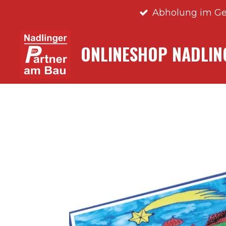
Abholung im Ge
Zum
Hauptinhalt
springen
ONLINESHOP NADLI