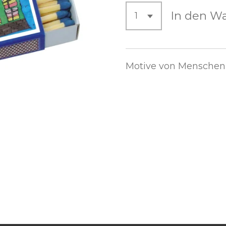
In den W
Motive von Menschen 