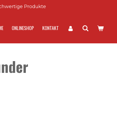
chwertige Produkte
ME
ONLINESHOP
KONTAKT
ünder