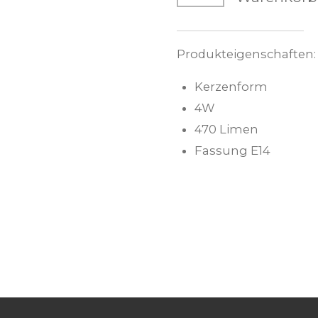
Produkteigenschaften:
Kerzenform
4W
470 Limen
Fassung E14