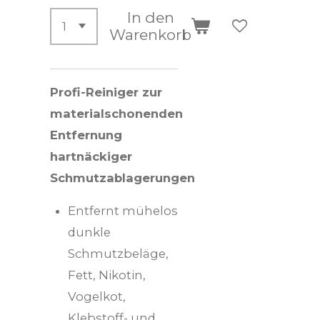
In den
Warenkorb
Profi-Reiniger zur
materialschonenden
Entfernung
hartnäckiger
Schmutzablagerungen
Entfernt mühelos
dunkle
Schmutzbeläge,
Fett, Nikotin,
Vogelkot,
Klebstoff- und