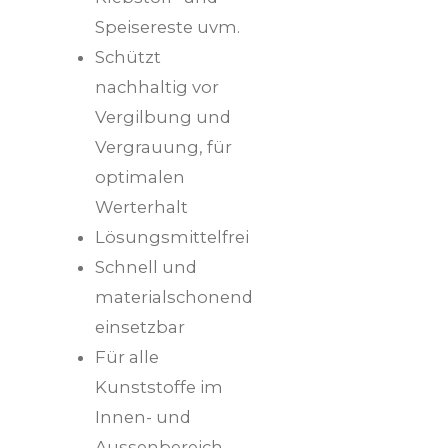
Speisereste uvm.
Schützt
nachhaltig vor
Vergilbung und
Vergrauung, für
optimalen
Werterhalt
Lösungsmittelfrei
Schnell und
materialschonend
einsetzbar
Für alle
Kunststoffe im
Innen- und
Aussenbereich