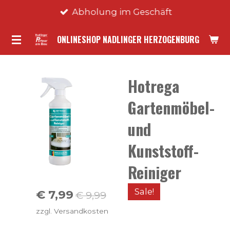
Abholung im Geschäft
Zum
Hauptinhalt
ONLINESHOP NADLINGER HERZOGENBURG
springen
Hotrega
Gartenmöbel-
und
Kunststoff-
Reiniger
Sale!
€ 7,99
€ 9,99
zzgl. Versandkosten