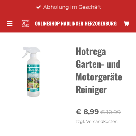
Abholung im Geschäft
Zum
Hauptinhalt
ONLINESHOP NADLINGER HERZOGENBURG
springen
Hotrega
Garten- und
Motorgeräte
Reiniger
€ 8,99
€ 10,99
zzgl. Versandkosten