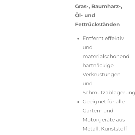
Gras-, Baumharz-,
Öl- und
Fettrückständen
Entfernt effektiv
und
materialschonend
hartnäckige
Verkrustungen
und
Schmutzablagerun
Geeignet für alle
Garten- und
Motorgeräte aus
Metall, Kunststoff