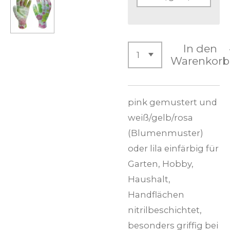
In den
Warenkorb
pink gemustert und
weiß/gelb/rosa
(Blumenmuster)
oder lila einfärbig für
Garten, Hobby,
Haushalt,
Handflächen
nitrilbeschichtet,
besonders griffig bei