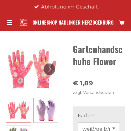
Abholung im Geschäft
Zum
Hauptinhalt
ONLINESHOP NADLINGER HERZOGENBURG
springen
Gartenhandsc
huhe Flower
€ 1,89
zzgl. Versandkosten
Farben