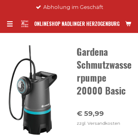
Abholung im Geschäft
Zum
Hauptinhalt
ONLINESHOP NADLINGER HERZOGENBURG
springen
Gardena
Schmutzwasse
rpumpe
20000 Basic
€ 59,99
zzgl. Versandkosten