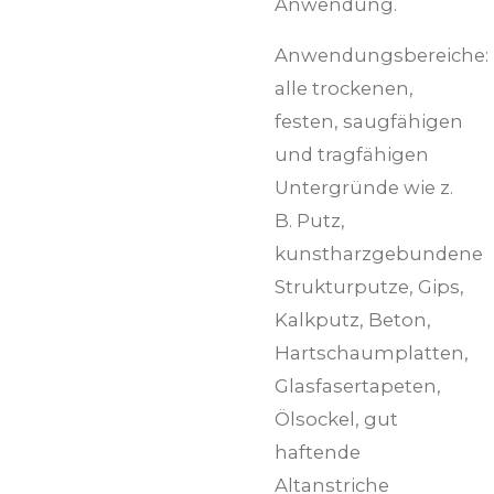
Anwendung.
Anwendungsbereiche:
alle trockenen,
festen, saugfähigen
und tragfähigen
Untergründe wie z.
B. Putz,
kunstharzgebundene
Strukturputze, Gips,
Kalkputz, Beton,
Hartschaumplatten,
Glasfasertapeten,
Ölsockel, gut
haftende
Altanstriche