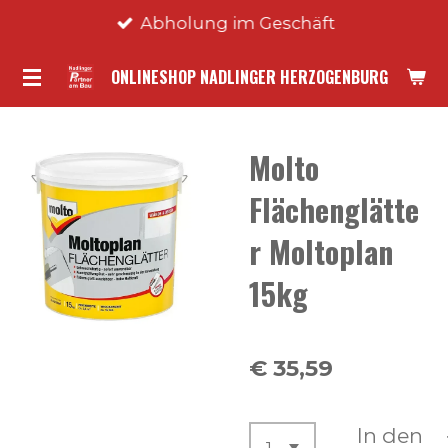
Abholung im Geschäft
Zum
Hauptinhalt
ONLINESHOP NADLINGER HERZOGENBURG
springen
Molto
Flächenglätte
r Moltoplan
15kg
€ 35,59
In den