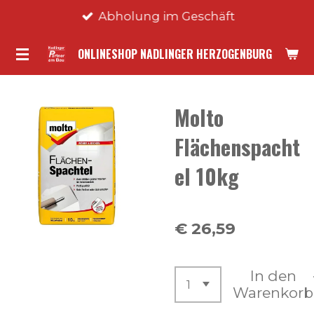
Abholung im Geschäft
Zum
Hauptinhalt
ONLINESHOP NADLINGER HERZOGENBURG
springen
Molto
Flächenspacht
el 10kg
€ 26,59
In den
Warenkorb