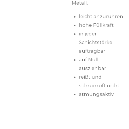
Metall.
leicht anzurühren
hohe Füllkraft
in jeder
Schichtstärke
auftragbar
auf Null
ausziehbar
reißt und
schrumpft nicht
atmungsaktiv