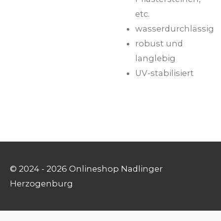
etc.
wasserdurchlässig
robust und
langlebig
UV-stabilisiert
© 2024 - 2026 Onlineshop Nadlinger
Herzogenburg