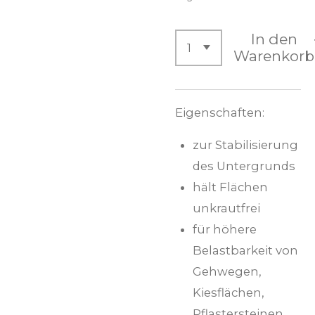
In den
Warenkorb
Eigenschaften:
zur Stabilisierung
des Untergrunds
hält Flächen
unkrautfrei
für höhere
Belastbarkeit von
Gehwegen,
Kiesflächen,
Pflastersteinen,