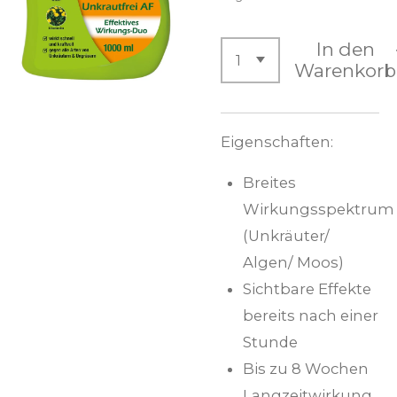
In den
Warenkorb
Eigenschaften:
Breites
Wirkungsspektrum
(Unkräuter/
Algen/ Moos)
Sichtbare Effekte
bereits nach einer
Stunde
Bis zu 8 Wochen
Langzeitwirkung