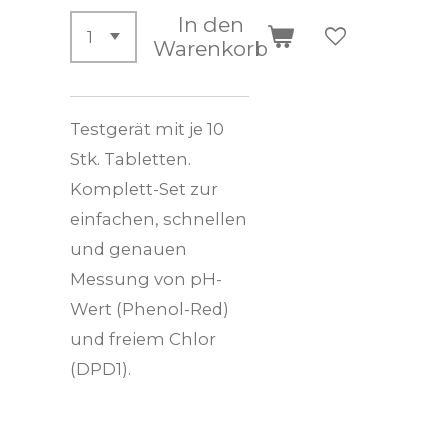
In den
Warenkorb
Testgerät mit je 10
Stk. Tabletten.
Komplett-Set zur
einfachen, schnellen
und genauen
Messung von pH-
Wert (Phenol-Red)
und freiem Chlor
(DPD1).