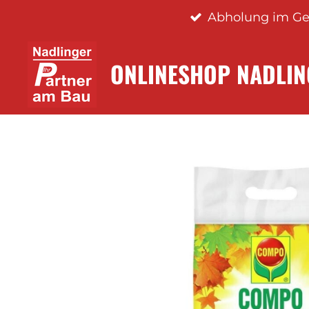
Abholung im Ge
Zum
Hauptinhalt
springen
ONLINESHOP NADLI