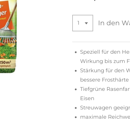
In den W
Speziell für den H
Wirkung bis zum F
Stärkung für den W
bessere Frosthärte
Tiefgrüne Rasenfa
Eisen
Streuwagen geeig
maximale Reichwe