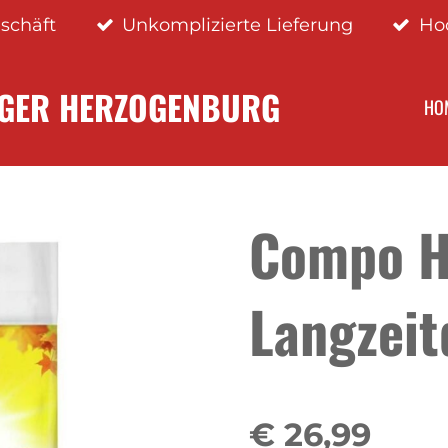
schäft
Unkomplizierte Lieferung
Ho
NGER HERZOGENBURG
HO
Compo H
Langzeit
€ 26,99