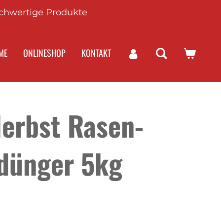
chwertige Produkte
ME
ONLINESHOP
KONTAKT
erbst Rasen-
dünger 5kg