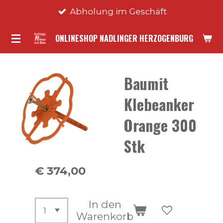
Abholung im Geschäft
Zum
Hauptinhalt
ONLINESHOP NADLINGER HERZOGENBURG
springen
Baumit
Klebeanker
Orange 300
Stk
€ 374,00
In den
Warenkorb