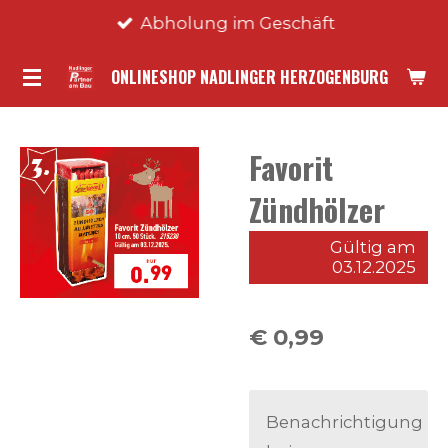
Abholung im Geschäft
Zum
Hauptinhalt
ONLINESHOP NADLINGER HERZOGENBURG
springen
Favorit
Zündhölzer
Gültig am
03.12.2025
€ 0,99
Benachrichtigung