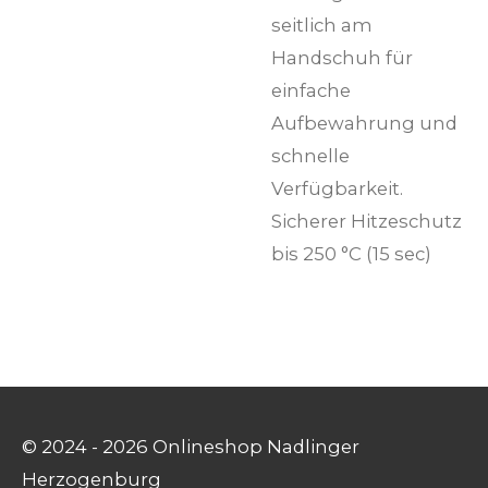
seitlich am
Handschuh für
einfache
Aufbewahrung und
schnelle
Verfügbarkeit.
Sicherer Hitzeschutz
bis 250 °C (15 sec)
© 2024 - 2026 Onlineshop Nadlinger
Herzogenburg