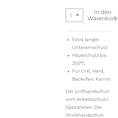
In den
Warenkorb
Extra langer
Unteramschutz
Hitzeschutz bis
250°C
Für Grill, Herd,
Backofen, Kamin
Der Grillhandschuh
vom Arbeitsschutz-
Spezialisten. Der
Strickhandschuh