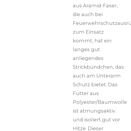
aus Aramid-Faser,
die auch bei
Feuerwehrschutzausr
zum Einsatz
kommt, hat ein
langes gut
anliegendes
Strickbündchen, das
auch am Unterarm
Schutz bietet. Das
Futter aus
Polyester/Baumwolle
ist atmungsaktiv
und isoliert gut vor
Hitze. Dieser