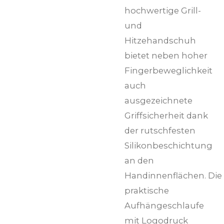
hochwertige Grill-
und
Hitzehandschuh
bietet neben hoher
Fingerbeweglichkeit
auch
ausgezeichnete
Griffsicherheit dank
der rutschfesten
Silikonbeschichtung
an den
Handinnenflächen. Die
praktische
Aufhängeschlaufe
mit Logodruck