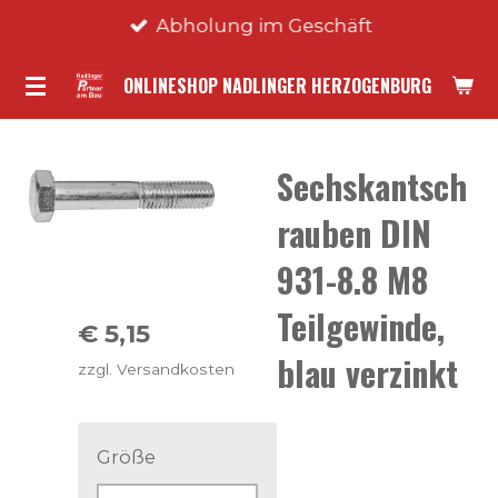
Abholung im Geschäft
Zum
Hauptinhalt
ONLINESHOP NADLINGER HERZOGENBURG
springen
Sechskantsch
rauben DIN
931-8.8 M8
Teilgewinde,
€ 5,15
blau verzinkt
zzgl. Versandkosten
Größe