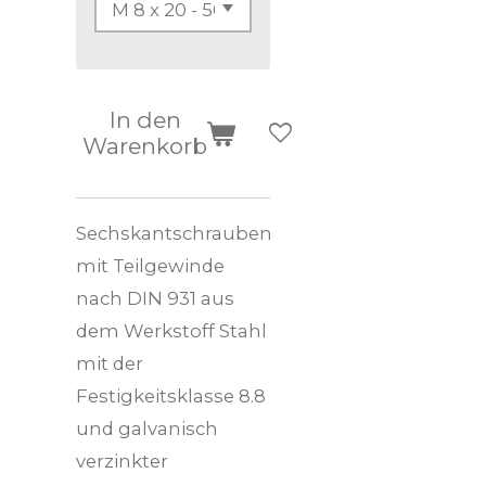
In den
Warenkorb
Sechskantschrauben
mit Teilgewinde
nach DIN 931 aus
dem Werkstoff Stahl
mit der
Festigkeitsklasse 8.8
und galvanisch
verzinkter